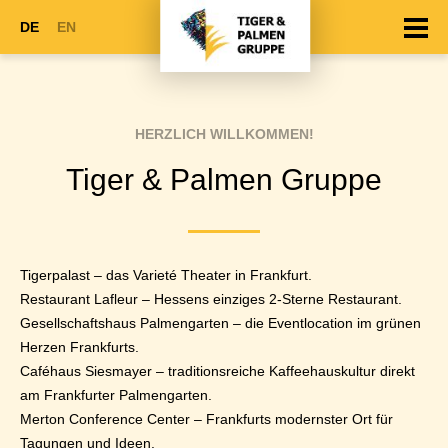
DE
EN
HERZLICH WILLKOMMEN!
Tiger & Palmen Gruppe
Tigerpalast – das Varieté Theater in Frankfurt.
Restaurant Lafleur – Hessens einziges 2-Sterne Restaurant.
Gesellschaftshaus Palmengarten – die Eventlocation im grünen
Herzen Frankfurts.
Caféhaus Siesmayer – traditionsreiche Kaffeehauskultur direkt
am Frankfurter Palmengarten.
Merton Conference Center – Frankfurts modernster Ort für
Tagungen und Ideen.