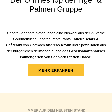
Der Onlineshop der Tiger &
Palmen Gruppe
Unsere Angebote bieten Ihnen eine Auswahl aus der 2-Sterne
Gourmetküche unseres Restaurants
Lafleur Relais &
Châteaux
von Chefkoch
Andreas Krolik
und Spezialitäten aus
der bürgerlichen deutschen Küche des
Gesellschaftshauses
Palmengarten
von Chefkoch
Steffen Haase.
MEHR ERFAHREN
IMMER AUF DEM NEUSTEN STAND