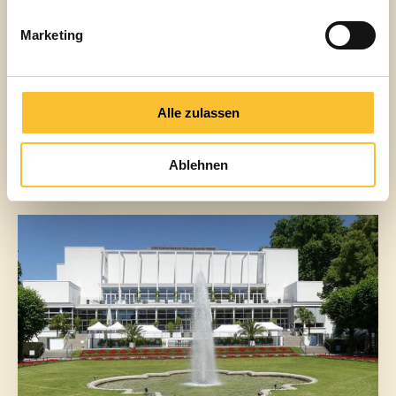
Marketing
AUSBILDUNG ALS
VERANSTALTUNGSKAUFMANN/FRAU (M/W/D)
Ab 10.08.2026
Alle zulassen
MEHR ERFAHREN
Ablehnen