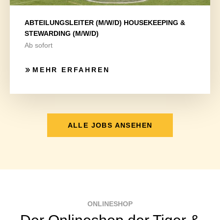
ABTEILUNGSLEITER (M/W/D) HOUSEKEEPING &
STEWARDING (M/W/D)
Ab sofort
MEHR ERFAHREN
ALLE JOBS ANSEHEN
ONLINESHOP